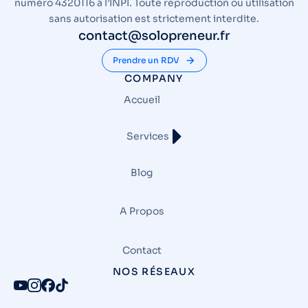
numéro 4320116 à l’INPI. Toute reproduction ou utilisation
sans autorisation est strictement interdite.
contact@solopreneur.fr
Prendre un RDV
COMPANY
Accueil
Services
Blog
A Propos
Contact
NOS RÉSEAUX