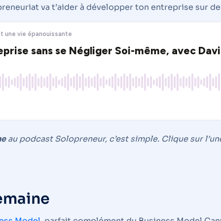
ne
au podcast Solopreneur, c’est simple. Clique sur l’un
semaine
ness Model
, parfait complément du Business Model Can