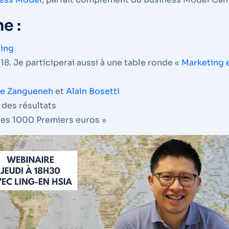
e :
ing
18. Je participerai aussi à une table ronde «
Marketing e
e Zangueneh
et
Alain Bosetti
 des résultats
es 1000 Premiers euros »