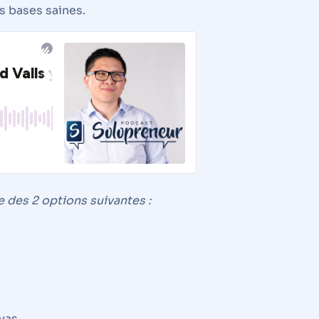
e des 2 options suivantes :
vas.