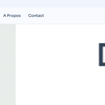
LLS Y MACHIN