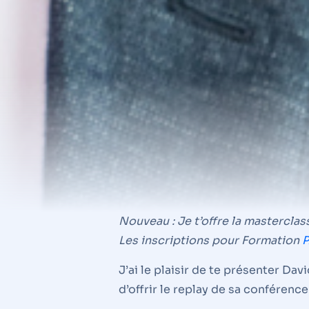
Nouveau : Je t’offre la masterclas
Les inscriptions pour Formation
P
J’ai le plaisir de te présenter Dav
d’offrir le replay de sa conféren
Son approche humaine de l’entrepr