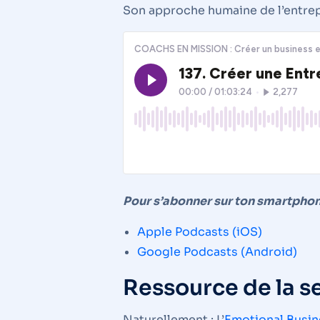
Pour s’abonner sur ton smartpho
Apple Podcasts (iOS)
Google Podcasts (Android)
Ressource de la 
Naturellement : L’
Emotional Busi